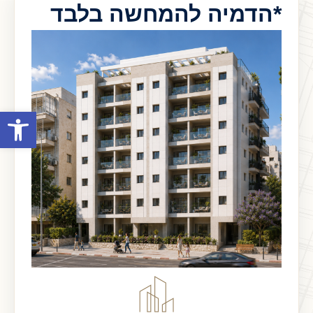
*הדמיה להמחשה בלבד
פתח סרגל