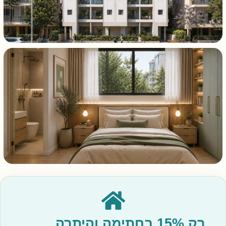
רק 15% בחתימה והיתרה