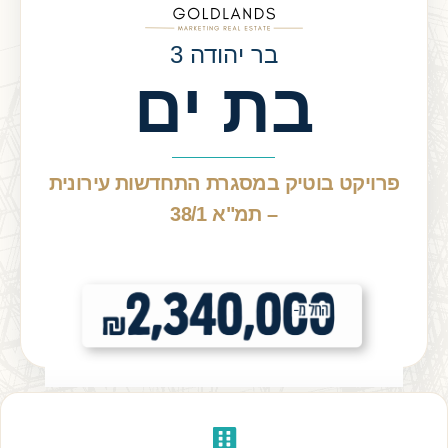
בר יהודה 3
בת ים
פרויקט בוטיק במסגרת התחדשות עירונית
– תמ"א 38/1
דירות 4–5 חדרים | דירות גן | פנטהאוזים