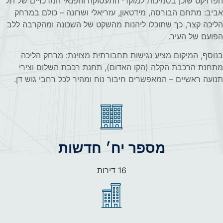
הפרויקט שוכן בסמיכות למוקדי התעסוקה והפנאי המרכזיים של תל
אביב: מתחם הבורסה, מידטאון, עזריאלי ושרונה – כולם במרחק
הליכה קצר, כך שתוכלו ליהנות מהשקט של השכונה ומהקרבה ללב
הפועם של העיר.
בנוסף, המיקום מציע נגישות תחבורתית מצוינת: מרחק הליכה
מתחנת הרכבת הקלה (הקו האדום), תחנת רכבת השלום וצירי
תנועה ראשיים – המאפשרים חיבור נוח ומהיר לכל רחבי גוש דן.
מספר יח׳ חדשות​
16 דירות