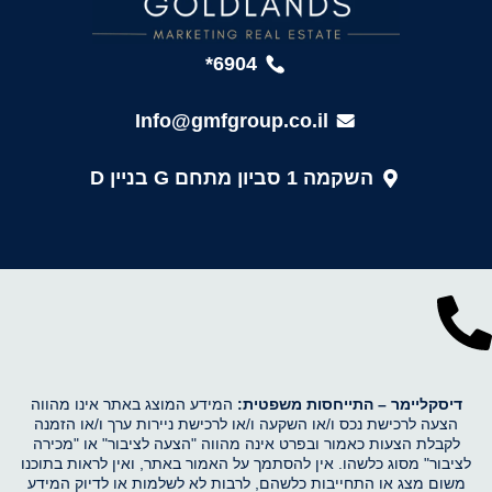
6904*
Info@gmfgroup.co.il
השקמה 1 סביון מתחם G בניין D
דיסקליימר –
התייחסות משפטית:
המידע המוצג באתר אינו מהווה
הצעה לרכישת נכס ו/או השקעה ו/או לרכישת ניירות ערך ו/או הזמנה
לקבלת הצעות כאמור ובפרט אינה מהווה "הצעה לציבור" או "מכירה
לציבור" מסוג כלשהו. אין להסתמך על האמור באתר, ואין לראות בתוכנו
משום מצג או התחייבות כלשהם, לרבות לא לשלמות או לדיוק המידע