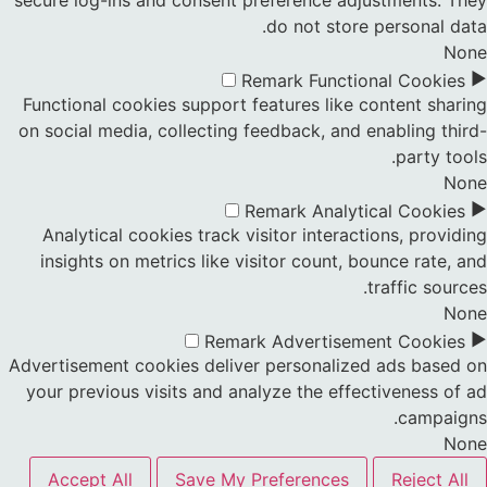
secure log-ins and consent preference adjustments. They
do not store personal data.
None
►
Remark
Functional Cookies
Functional cookies support features like content sharing
on social media, collecting feedback, and enabling third-
party tools.
None
►
Remark
Analytical Cookies
Analytical cookies track visitor interactions, providing
insights on metrics like visitor count, bounce rate, and
traffic sources.
None
►
Remark
Advertisement Cookies
Advertisement cookies deliver personalized ads based on
your previous visits and analyze the effectiveness of ad
campaigns.
None
Accept All
Save My Preferences
Reject All