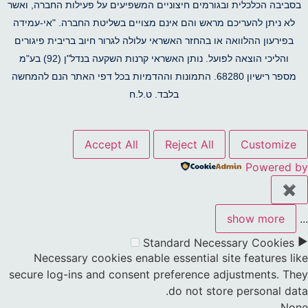
בסביבה הכלכלית ובגורמים חיצוניים המשפיעים על פעילות החברה, ואשר
לא ניתן להעריכם מראש והם אינם מצויים בשליטת החברה. "אי-עמידה
בפירעון ההלוואה או בהחזר האשראי עלולה לגרור חיוב בריבית פיגורים
והליכי הוצאה לפועל. נותן האשראי קרנות השקעה בנדל"ן (92) בע"מ
מספר רישיון 68280. התמונות וההדמיות בכל דפי האתר הנם להמחשה
בלבד. ט.ל.ח
Accept All
Reject All
Customize
Powered by
✖
show more
...
►
Standard
Necessary Cookies
Necessary cookies enable essential site features like
secure log-ins and consent preference adjustments. They
do not store personal data.
None