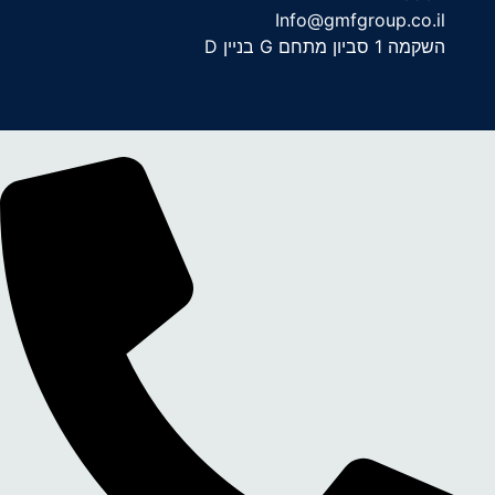
Info@gmfgroup.co.il
השקמה 1 סביון מתחם G בניין D