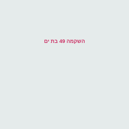
השקמה 49 בת ים