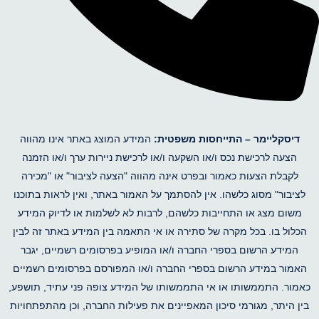
דיסקליימר –
התייחסות משפטית:
המידע המוצג באתר אינו מהווה
הצעה לרכישת נכס ו/או השקעה ו/או לרכישת ניירות ערך ו/או הזמנה
לקבלת הצעות כאמור ובפרט אינה מהווה "הצעה לציבור" או "מכירה
לציבור" מסוג כלשהו. אין להסתמך על האמור באתר, ואין לראות בתוכנו
משום מצג או התחייבות כלשהם, לרבות לא לשלמות או לדיוק המידע
הכלול בו. בכל מקרה של סתירה או אי התאמה בין המידע באתר זה לבין
המידע הרשום בספרי החברה ו/או המופיע בפרסומים רשמיים, יגבר
האמור במידע הרשום בספרי החברה ו/או המפורסם בפרסומים רשמיים
כאמור. התממשותו או אי התממשותו של המידע צופה פני עתיד, תושפע,
בין היתר, מגורמי סיכון המאפיינים את פעילות החברה, וכן מהתפתחויות