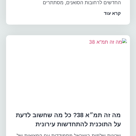
החדשים לרחובות הסואנים, מסתתרים
קרא עוד
מה זה תמ״א 38? כל מה שחשוב לדעת
על התוכנית להתחדשות עירונית
שכונות שלמות בישראל מתמודדות עם המציאות של