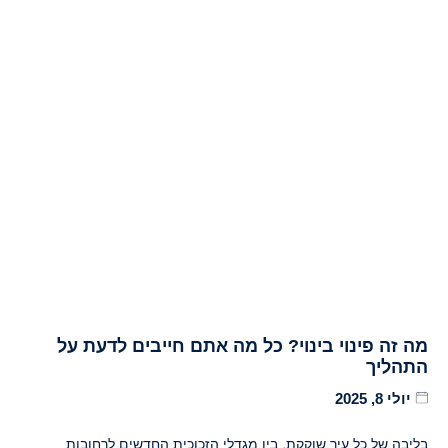
מה זה פינוי בינוי? כל מה אתם חייבים לדעת על
התהליך
יולי 8, 2025
בליבה של כל עיר שוקקת, בין מגדלי הזכוכית החדשים לרחובות