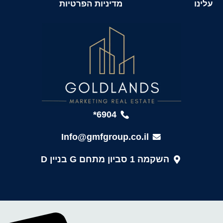
עלינו
מדיניות הפרטיות
6904*
Info@gmfgroup.co.il
השקמה 1 סביון מתחם G בניין D