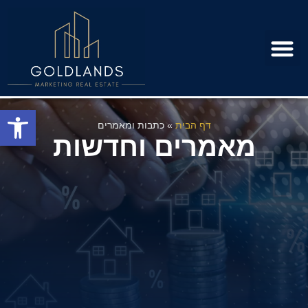
פרויקטים למגורים בשיווק
מידע מקצועי
פתח סרגל
דף הבית
»
כתבות ומאמרים
מאמרים וחדשות