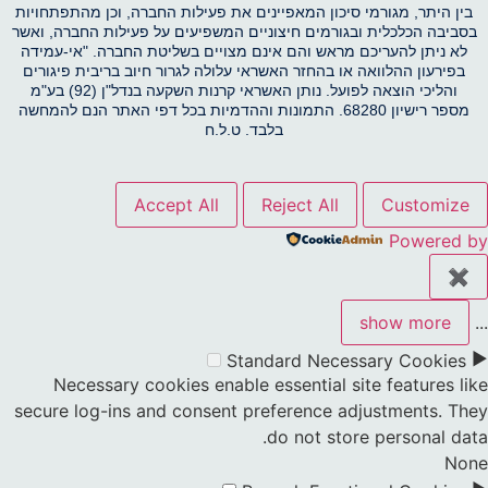
בין היתר, מגורמי סיכון המאפיינים את פעילות החברה, וכן מהתפתחויות
בסביבה הכלכלית ובגורמים חיצוניים המשפיעים על פעילות החברה, ואשר
לא ניתן להעריכם מראש והם אינם מצויים בשליטת החברה. "אי-עמידה
בפירעון ההלוואה או בהחזר האשראי עלולה לגרור חיוב בריבית פיגורים
והליכי הוצאה לפועל. נותן האשראי קרנות השקעה בנדל"ן (92) בע"מ
מספר רישיון 68280. התמונות וההדמיות בכל דפי האתר הנם להמחשה
בלבד. ט.ל.ח
Accept All
Reject All
Customize
Powered by
✖
show more
...
►
Standard
Necessary Cookies
Necessary cookies enable essential site features like
secure log-ins and consent preference adjustments. They
do not store personal data.
None