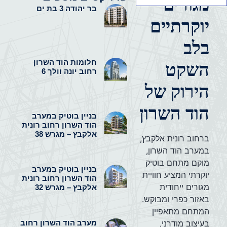
מגורים
בר יהודה 3 בת ים
יוקרתיים
בלב
חלומות הוד השרון
השקט
רחוב יונה וולך 6
הירוק של
הוד השרון
בניין בוטיק במערב
הוד השרון רחוב רונית
אלקבץ – מגרש 38
ברחוב רונית אלקבץ,
במערב הוד השרון,
מוקם מתחם בוטיק
בניין בוטיק במערב
יוקרתי המציע חוויית
הוד השרון רחוב רונית
מגורים ייחודית
אלקבץ – מגרש 32
באזור כפרי ומבוקש.
המתחם מתאפיין
מערב הוד השרון רחוב
בעיצוב מודרני,